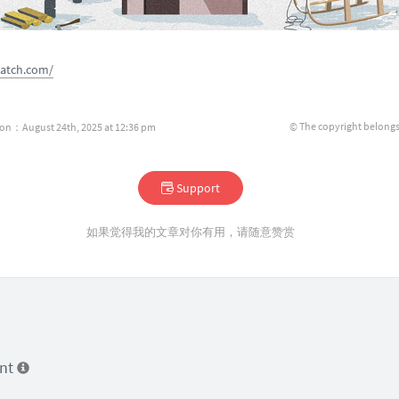
watch.com/
© The copyright belongs
ion：August 24th, 2025 at 12:36 pm
Support
如果觉得我的文章对你有用，请随意赞赏
ent