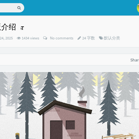
行版介绍
Categories：
24, 2025
1434 views
No comments
24 字数
默认分类
Sha