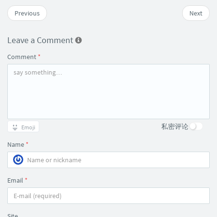
Previous
Next
Leave a Comment
Comment
*
私密评论
Emoji
Name
*
Email
*
Site