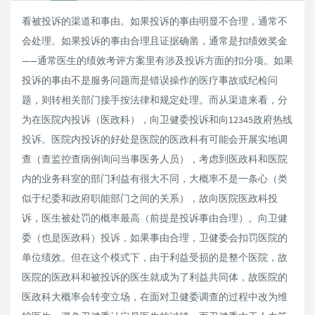
看被投诉的渠道和事由。如果投诉的事由明显不合理，通常不
会处理。如果投诉的事由合理且证据确凿，通常是扣绩效奖金
——通常医生的绩效考评方案里有涉及投诉方面的扣分项。如果
投诉的事由不是服务问题而是错误操作的医疗事故或纪检问
题，则转相关部门接手按法律和规定处理。而从渠道来看，分
为在医院内投诉（医政科），向卫健委投诉和向12345政府热线
投诉。医院内投诉的好处是医院的医政科有可能会开展实地调
查（查监控查病例询问当事医务人员），考虑到医政科和医院
内的业务科室的部门利益有很大不同，大概率不是一条心（类
似于纪委和政府职能部门之间的关系），故向医院医政科投
诉，医生被处罚的概率最高（前提是投诉事由合理）。向卫健
委（也是医政科）投诉，如果事由合理，卫健委会扣罚医院的
单位绩效。但在这个模式下，由于利益受损的是整个医院，故
医院的医政科和被投诉的医生就成为了利益共同体，故医院的
医政科大概率会转变立场，在面对卫健委调查的过程中改为维