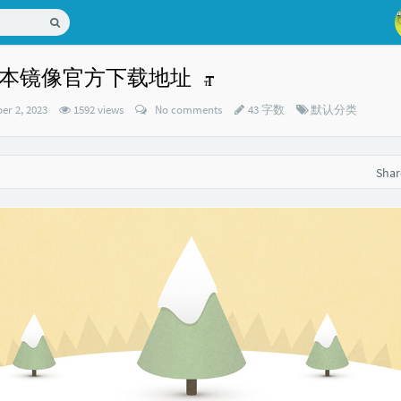
老版本镜像官方下载地址
Categories：
er 2, 2023
1592 views
No comments
43 字数
默认分类
Sha