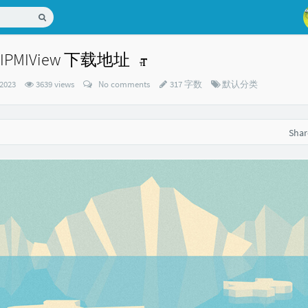
o IPMIView 下载地址
Categories：
 2023
3639 views
No comments
317 字数
默认分类
Sha